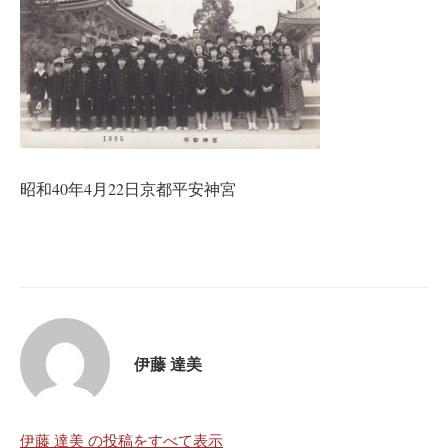
昭和40年4月22日京都平安神宮
伊藤 達美
伊藤 達美 の投稿をすべて表示