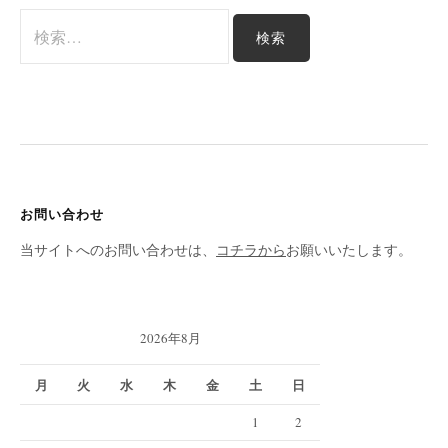
検
索
:
お問い合わせ
当サイトへのお問い合わせは、
コチラから
お願いいたします。
2026年8月
月
火
水
木
金
土
日
1
2