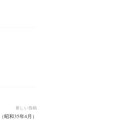
新しい投稿
（昭和35年4月）