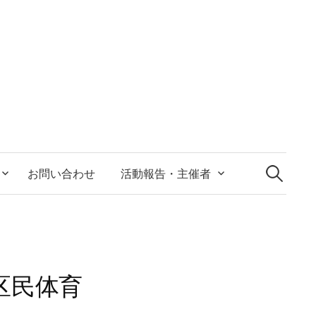
検
索
お問い合わせ
活動報告・主催者
:
区民体育