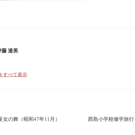
伊藤 達美
稿をすべて表示
女の舞（昭和47年11月）
西島小学校修学旅行