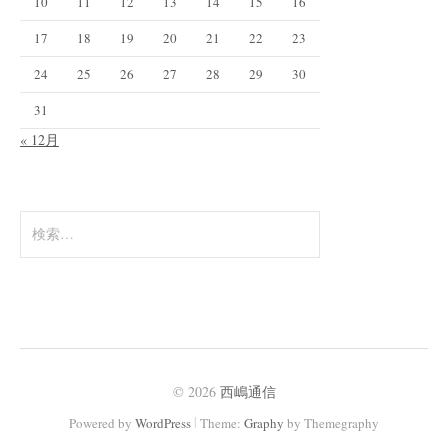
10
11
12
13
14
15
16
17
18
19
20
21
22
23
24
25
26
27
28
29
30
31
« 12月
検
索
:
© 2026
西嶋通信
|
Powered by
WordPress
Theme:
Graphy
by Themegraphy