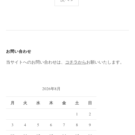
投
稿
ナ
ビ
ゲ
お問い合わせ
ー
当サイトへのお問い合わせは、
コチラから
お願いいたします。
シ
ョ
ン
2026年8月
月
火
水
木
金
土
日
1
2
3
4
5
6
7
8
9