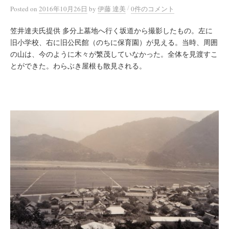
/
Posted
on
2016年10月26日
by
伊藤 達美
0件のコメント
笠井達夫氏提供 多分上墓地へ行く坂道から撮影したもの。左に
旧小学校、右に旧公民館（のちに保育園）が見える。当時、周囲
の山は、今のように木々が繁茂していなかった。全体を見渡すこ
とができた。わらぶき屋根も散見される。