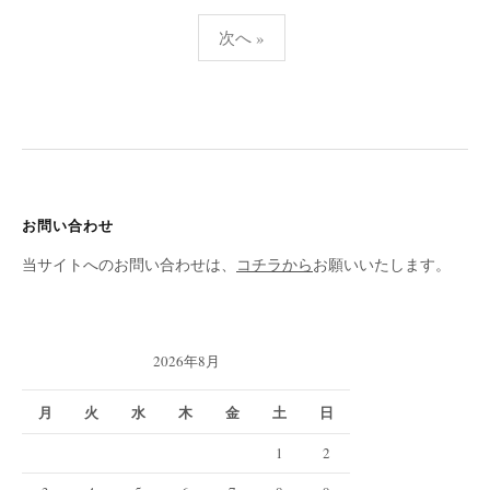
次へ »
投
稿
ナ
ビ
ゲ
お問い合わせ
ー
当サイトへのお問い合わせは、
コチラから
お願いいたします。
シ
ョ
ン
2026年8月
月
火
水
木
金
土
日
1
2