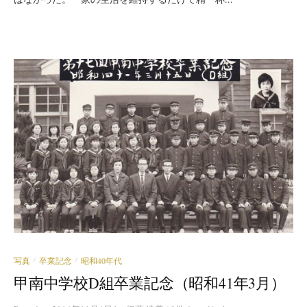
写真
卒業記念
昭和40年代
/
/
甲南中学校D組卒業記念（昭和41年3月）