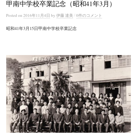
甲南中学校卒業記念（昭和41年3月）
/
Posted
on
2016年11月4日
by
伊藤 達美
0件のコメント
昭和41年3月15日甲南中学校卒業記念