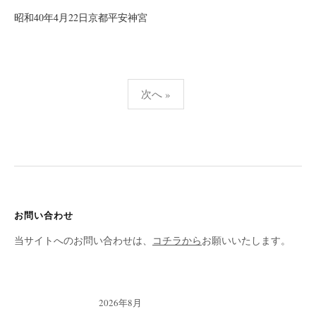
昭和40年4月22日京都平安神宮
次へ »
投
稿
ナ
ビ
ゲ
お問い合わせ
ー
当サイトへのお問い合わせは、
コチラから
お願いいたします。
シ
ョ
ン
2026年8月