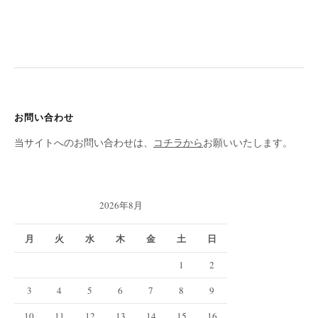
お問い合わせ
当サイトへのお問い合わせは、
コチラから
お願いいたします。
2026年8月
月
火
水
木
金
土
日
1
2
3
4
5
6
7
8
9
10
11
12
13
14
15
16