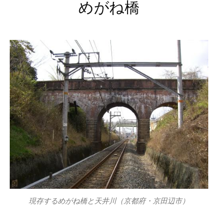
めがね橋
現存するめがね橋と天井川（京都府・京田辺市）